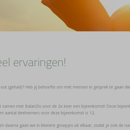
el ervaringen!
-out (gehad)? Heb jij behoefte om met mensen in gesprek te gaan die in
t samen met BalanZis voor de 2e keer een bijeenkomst! Deze bijeenk
mum aantal deelnemers voor deze bijeenkomst is 12.
 daarna gaan we in kleinere groepjes uit elkaar, zodat je ook de rui