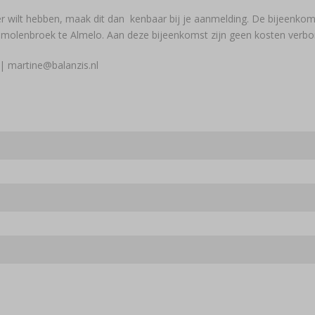
er wilt hebben, maak dit dan kenbaar bij je aanmelding. De bijeenko
dmolenbroek te Almelo. Aan deze bijeenkomst zijn geen kosten verbo
| martine@balanzis.nl