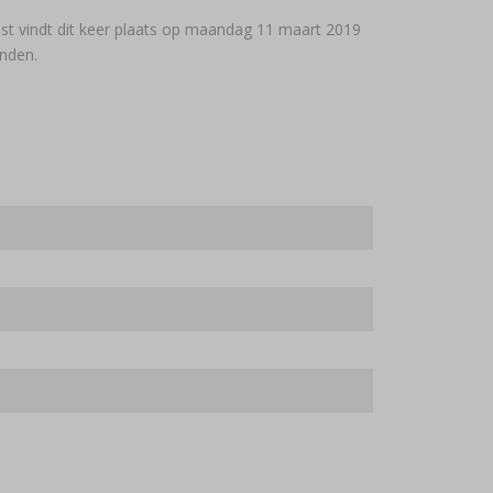
mst vindt dit keer plaats op maandag 11 maart 2019
nden.