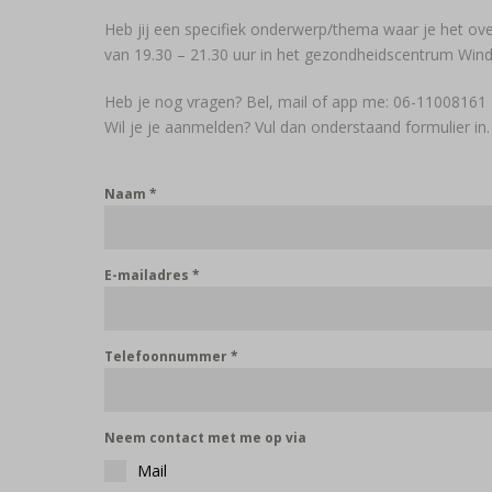
Heb jij een specifiek onderwerp/thema waar je het ov
van 19.30 – 21.30 uur in het gezondheidscentrum Win
Heb je nog vragen? Bel, mail of app me: 06-11008161 
Wil je je aanmelden? Vul dan onderstaand formulier in.
Naam
*
E-mailadres
*
Telefoonnummer
*
Neem contact met me op via
Mail