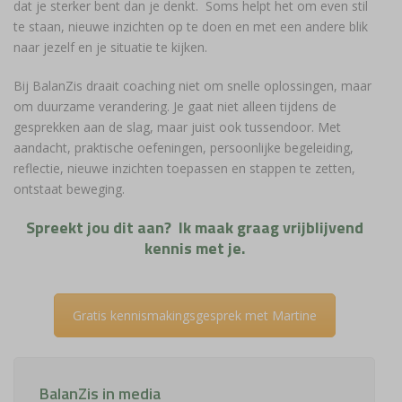
dat je sterker bent dan je denkt. Soms helpt het om even stil
te staan, nieuwe inzichten op te doen en met een andere blik
naar jezelf en je situatie te kijken.
Bij BalanZis draait coaching niet om snelle oplossingen, maar
om duurzame verandering. Je gaat niet alleen tijdens de
gesprekken aan de slag, maar juist ook tussendoor. Met
aandacht, praktische oefeningen, persoonlijke begeleiding,
reflectie, nieuwe inzichten toepassen en stappen te zetten,
ontstaat beweging.
Spreekt jou dit aan? Ik maak graag vrijblijvend
kennis met je.
Gratis kennismakingsgesprek met Martine
BalanZis in media