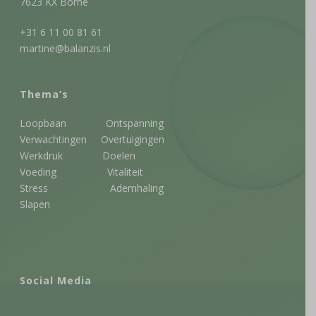
7623 KX Borne
+31 6 11 00 81 61
martine@balanzis.nl
Thema’s
Loopbaan
Ontspanning
Verwachtingen
Overtuigingen
Werkdruk
Doelen
Voeding
Vitaliteit
Stress
Ademhaling
Slapen
Social Media