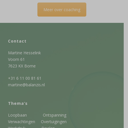
Meer over coaching
Contact
Martine Hesselink
Voorn 61
7623 KX Borne
+31 6 11 00 81 61
martine@balanzis.nl
Thema’s
Loopbaan
Ontspanning
Verwachtingen
Overtuigingen