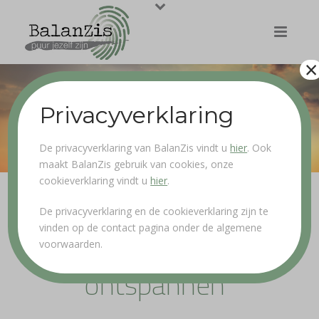
×
Privacyverklaring
De privacyverklaring van BalanZis vindt u
hier
. Ook
maakt BalanZis gebruik van cookies, onze
cookieverklaring vindt u
hier
.
De privacyverklaring en de cookieverklaring zijn te
vinden op de contact pagina onder de algemene
50 manieren om te
voorwaarden.
ontspannen