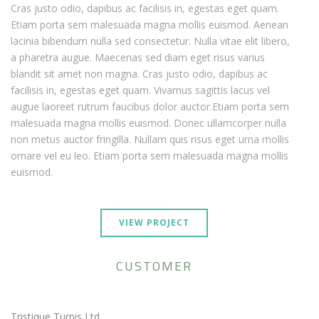
Cras justo odio, dapibus ac facilisis in, egestas eget quam.
Etiam porta sem malesuada magna mollis euismod. Aenean
lacinia bibendum nulla sed consectetur. Nulla vitae elit libero,
a pharetra augue. Maecenas sed diam eget risus varius
blandit sit amet non magna. Cras justo odio, dapibus ac
facilisis in, egestas eget quam. Vivamus sagittis lacus vel
augue laoreet rutrum faucibus dolor auctor.Etiam porta sem
malesuada magna mollis euismod. Donec ullamcorper nulla
non metus auctor fringilla. Nullam quis risus eget urna mollis
ornare vel eu leo. Etiam porta sem malesuada magna mollis
euismod.
VIEW PROJECT
CUSTOMER
Tristique Turpis Ltd.